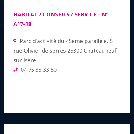
HABITAT / CONSEILS / SERVICE
- N°
A17-18
Parc d'activité du 45eme parallele, 5
rue Olivier de serres 26300 Chateauneuf
sur Isère
04 75 33 33 50