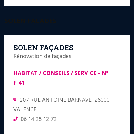
SOLEN FACADES
SOLEN FAÇADES
Rénovation de façades
HABITAT / CONSEILS / SERVICE
- N°
F-41
207 RUE ANTOINE BARNAVE, 26000
VALENCE
06 14 28 12 72