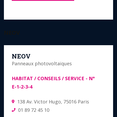
NEOV
NEOV
Panneaux photovoltaïques
HABITAT / CONSEILS / SERVICE
- N°
E-1-2-3-4
138 Av. Victor Hugo, 75016 Paris
01 89 72 45 10