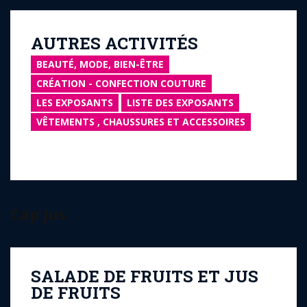
AUTRES ACTIVITÉS
BEAUTÉ, MODE, BIEN-ÊTRE
CRÉATION - CONFECTION COUTURE
LES EXPOSANTS
LISTE DES EXPOSANTS
VÊTEMENTS , CHAUSSURES ET ACCESSOIRES
Cap Jus
SALADE DE FRUITS ET JUS
DE FRUITS