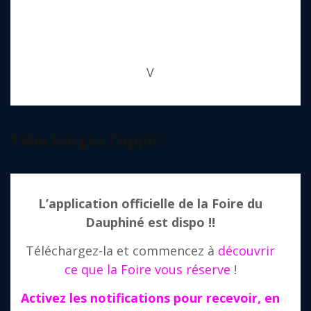
V
Téléchargez l’Appli !
L’application officielle de la Foire du
Dauphiné est dispo !!
Téléchargez-la et commencez à
découvrir
ce que la Foire vous réserve
!
Activez les notifications pour recevoir, en