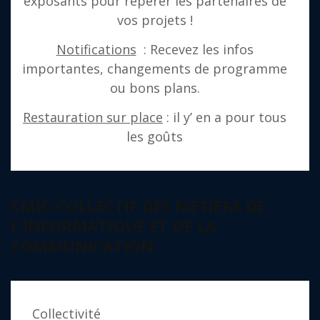
exposants pour repérer les partenaires de
vos projets !
Notifications
: Recevez les infos
importantes, changements de programme
ou bons plans.
Restauration sur place
: il y’ en a pour tous
les goûts
CMIC-COLLECTIF DES METIERS DE
L’INFORMATIQUE ET DE LA
COMMUNICATION
Collectivité