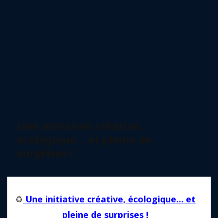
Une initiative créative,
écologique… et pleine de
surprises !
♻️
Une initiative créative, écologique… et
pleine de surprises !