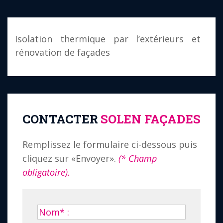
Isolation thermique par l’extérieurs et
rénovation de façades
CONTACTER
SOLEN FAÇADES
Remplissez le formulaire ci-dessous puis
cliquez sur «Envoyer».
(* Champ
obligatoire).