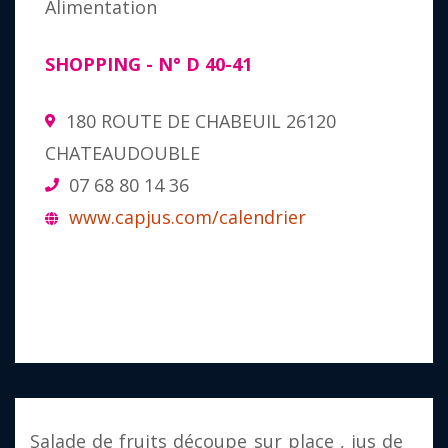
Alimentation
SHOPPING
- N°
D 40-41
180 ROUTE DE CHABEUIL 26120
CHATEAUDOUBLE
07 68 80 14 36
www.capjus.com/calendrier
Salade de fruits découpe sur place , jus de