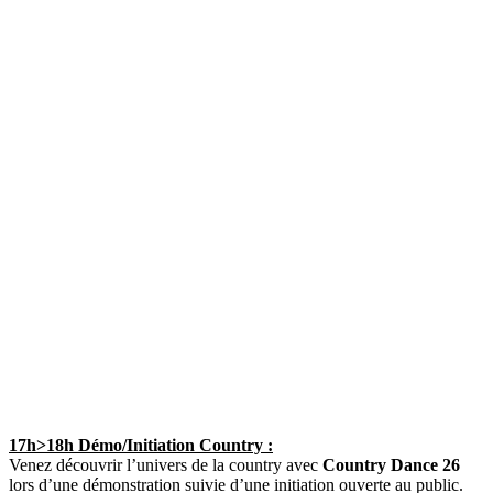
17h>18h Démo/Initiation Country :
Venez découvrir l’univers de la country avec
Country Dance 26
lors d’une démonstration suivie d’une initiation ouverte au public.