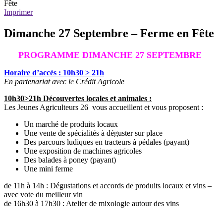
Fête
Imprimer
Dimanche 27 Septembre – Ferme en Fête
PROGRAMME DIMANCHE 27 SEPTEMBRE
Horaire d’accès : 10h30 > 21h
En partenariat avec le Crédit Agricole
10h30>21h Découvertes locales et animales :
Les Jeunes Agriculteurs 26 vous accueillent et vous proposent :
Un marché de produits locaux
Une vente de spécialités à déguster sur place
Des parcours ludiques en tracteurs à pédales (payant)
Une exposition de machines agricoles
Des balades à poney (payant)
Une mini ferme
de 11h à 14h : Dégustations et accords de produits locaux et vins –
avec vote du meilleur vin
de 16h30 à 17h30 : Atelier de mixologie autour des vins