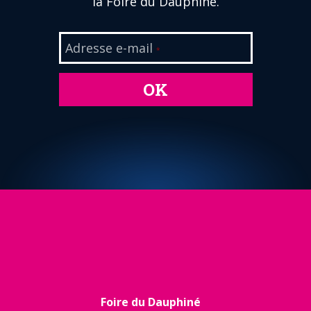
la Foire du Dauphiné.
Adresse e-mail
*
OK
Foire du Dauphiné