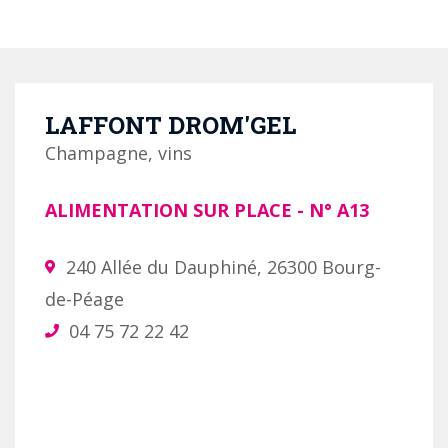
LAFFONT DROM'GEL
Champagne, vins
ALIMENTATION SUR PLACE
- N°
A13
240 Allée du Dauphiné, 26300 Bourg-
de-Péage
04 75 72 22 42