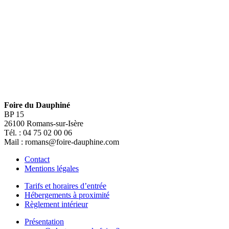
Foire du Dauphiné
BP 15
26100 Romans-sur-Isère
Tél. : 04 75 02 00 06
Mail : romans@foire-dauphine.com
Contact
Mentions légales
Tarifs et horaires d’entrée
Hébergements à proximité
Règlement intérieur
Présentation