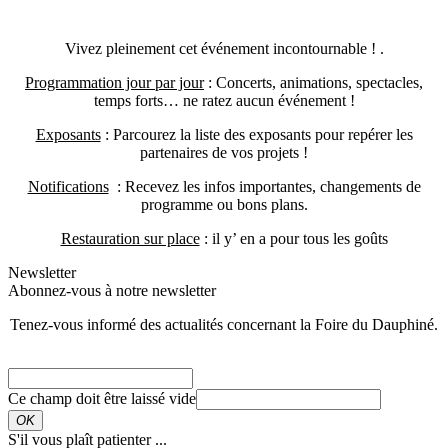
Vivez pleinement cet événement incontournable ! .
Programmation jour par jour
: Concerts, animations, spectacles,
temps forts… ne ratez aucun événement !
Exposants
: Parcourez la liste des exposants pour repérer les
partenaires de vos projets !
Notifications
: Recevez les infos importantes, changements de
programme ou bons plans.
Restauration sur place
: il y’ en a pour tous les goûts
Newsletter
Abonnez-vous à notre newsletter
Tenez-vous informé des actualités concernant la Foire du Dauphiné.
Adresse e-mail
*
Ce champ doit être laissé vide
OK
S'il vous plaît patienter ...