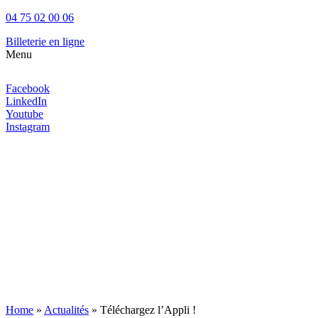
04 75 02 00 06
Billeterie en ligne
Menu
Aller
au
Facebook
contenu
LinkedIn
Youtube
Instagram
Home
»
Actualités
» Téléchargez l’Appli !