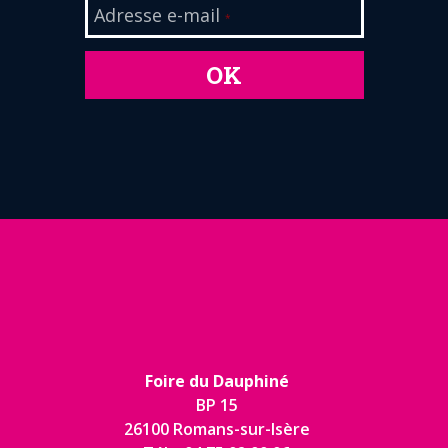
Adresse e-mail
*
OK
Foire du Dauphiné
BP 15
26100 Romans-sur-Isère