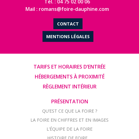
Tél. : 04 75 02 00 06
Mail : romans@foire-dauphine.com
CONTACT
MENTIONS LÉGALES
TARIFS ET HORAIRES D’ENTRÉE
HÉBERGEMENTS À PROXIMITÉ
RÈGLEMENT INTÉRIEUR
PRÉSENTATION
QU’EST CE QUE LA FOIRE ?
LA FOIRE EN CHIFFRES ET EN IMAGES
L’ÉQUIPE DE LA FOIRE
HISTOIRE DE FOIRE …