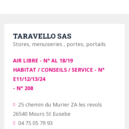
TARAVELLO SAS
Stores, menuiseries , portes, portails
AIR LIBRE
- N°
AL 18/19
HABITAT / CONSEILS / SERVICE
- N°
E11/12/13/24
- N°
208
25 chemin du Murier ZA les revols
26540 Mours St Eusebe
04 75 05 79 93