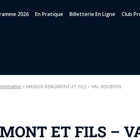
ramme 2026
En Pratique
Billetterie En Ligne
Club Pr
imentation
» MAISON BEAUMONT ET FILS – VAL ROUBION
MONT ET FILS – V