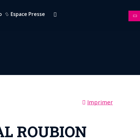
o
Espace Presse
Imprimer
AL ROUBION