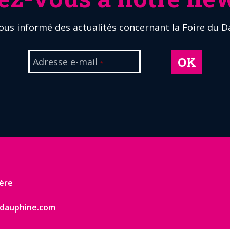
ous informé des actualités concernant la Foire du D
OK
Adresse e-mail
*
ère
-dauphine.com