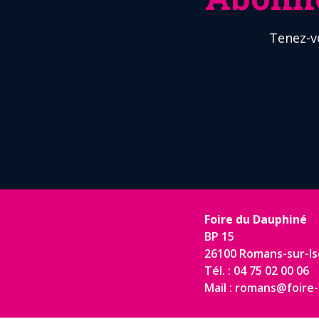
Tenez-v
Foire du Dauphiné
BP 15
26100 Romans-sur-Is
Tél. : 04 75 02 00 06
Mail : romans@foire