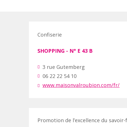
Confiserie
SHOPPING
- N°
E 43 B
3 rue Gutemberg
06 22 22 54 10
www.maisonvalroubion.com/fr/
Promotion de l’excellence du savoir-f