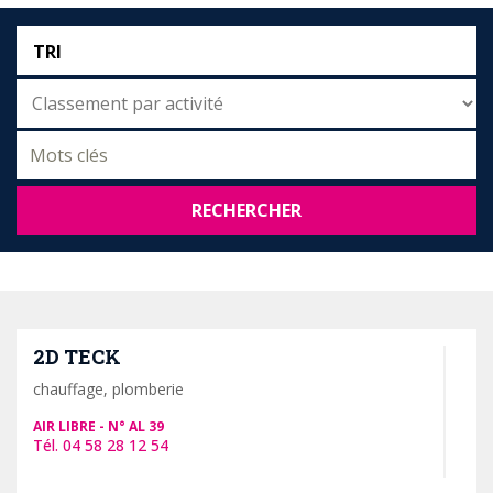
TRI
RECHERCHER
2D TECK
chauffage, plomberie
AIR LIBRE
AL 39
04 58 28 12 54