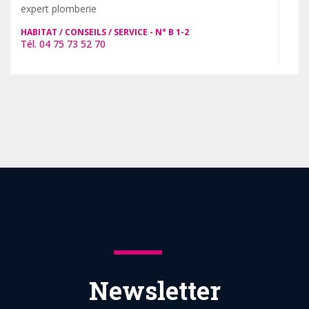
expert plomberie
HABITAT / CONSEILS / SERVICE
B 1-2
04 75 73 52 70
Newsletter