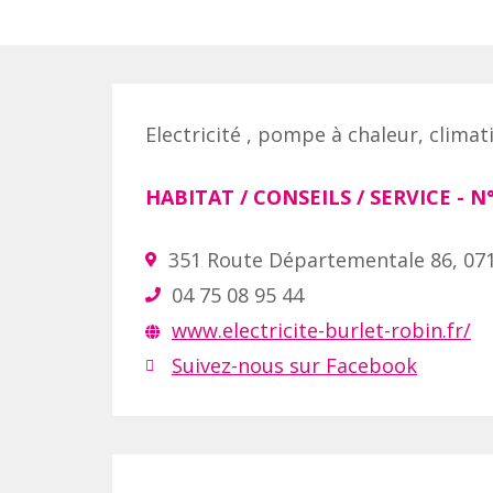
Electricité , pompe à chaleur, clima
HABITAT / CONSEILS / SERVICE
- N
351 Route Départementale 86, 07
04 75 08 95 44
www.electricite-burlet-robin.fr/
Suivez-nous sur Facebook