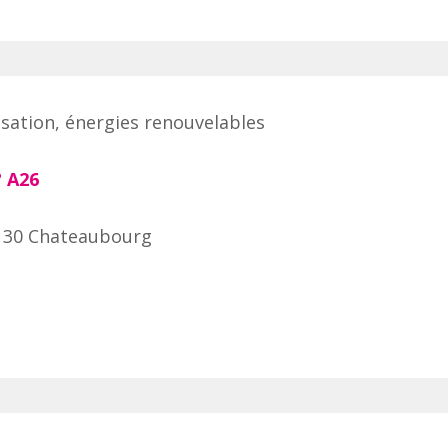
tisation, énergies renouvelables
°
A26
130 Chateaubourg