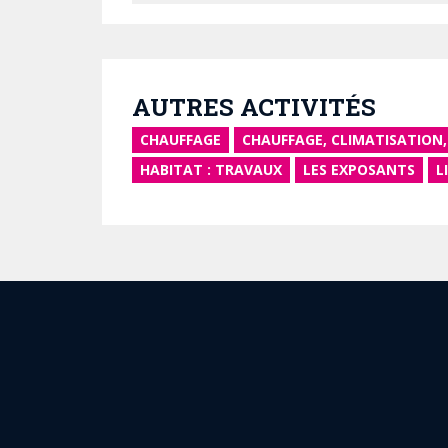
AUTRES ACTIVITÉS
CHAUFFAGE
CHAUFFAGE, CLIMATISATION,
HABITAT : TRAVAUX
LES EXPOSANTS
L