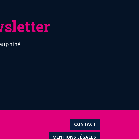
sletter
auphiné.
CONTACT
MENTIONS LÉGALES