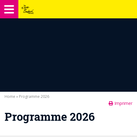
Home
» Programme 2026
Imprimer
Programme 2026