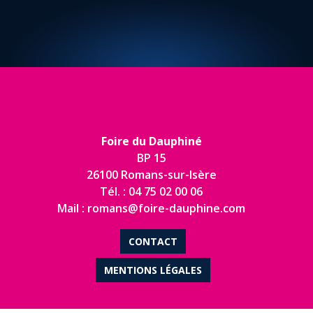
OK
Foire du Dauphiné
BP 15
26100 Romans-sur-Isère
Tél. : 04 75 02 00 06
Mail : romans@foire-dauphine.com
CONTACT