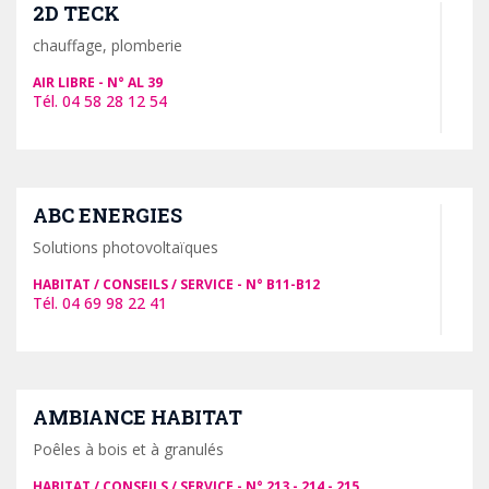
2D TECK
chauffage, plomberie
AIR LIBRE
AL 39
04 58 28 12 54
ABC ENERGIES
Solutions photovoltaïques
HABITAT / CONSEILS / SERVICE
B11-B12
04 69 98 22 41
AMBIANCE HABITAT
Poêles à bois et à granulés
HABITAT / CONSEILS / SERVICE
213 - 214 - 215