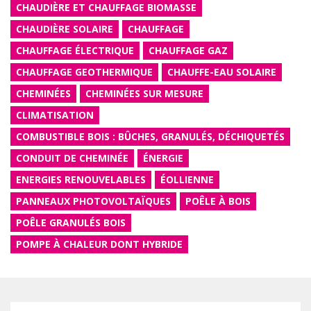
CHAUDIÈRE ET CHAUFFAGE BIOMASSE
CHAUDIÈRE SOLAIRE
CHAUFFAGE
CHAUFFAGE ÉLECTRIQUE
CHAUFFAGE GAZ
CHAUFFAGE GEOTHERMIQUE
CHAUFFE-EAU SOLAIRE
CHEMINÉES
CHEMINÉES SUR MESURE
CLIMATISATION
COMBUSTIBLE BOIS : BÛCHES, GRANULÉS, DÉCHIQUETÉS
CONDUIT DE CHEMINÉE
ÉNERGIE
ENERGIES RENOUVELABLES
ÉOLLIENNE
PANNEAUX PHOTOVOLTAÏQUES
POÊLE À BOIS
POÊLE GRANULÉS BOIS
POMPE À CHALEUR DONT HYBRIDE