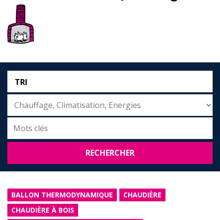
TRI
RECHERCHER
BALLON THERMODYNAMIQUE
CHAUDIÈRE
CHAUDIÈRE À BOIS