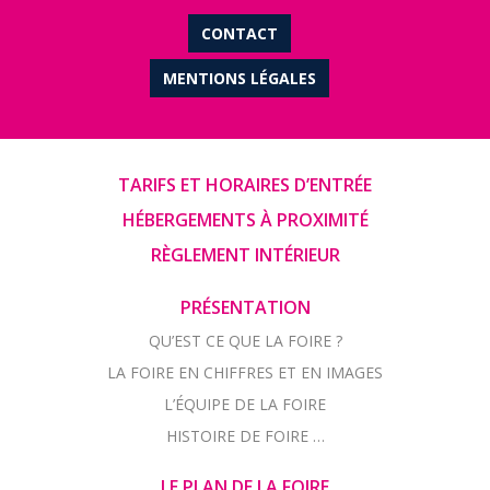
CONTACT
MENTIONS LÉGALES
TARIFS ET HORAIRES D’ENTRÉE
HÉBERGEMENTS À PROXIMITÉ
RÈGLEMENT INTÉRIEUR
PRÉSENTATION
QU’EST CE QUE LA FOIRE ?
LA FOIRE EN CHIFFRES ET EN IMAGES
L’ÉQUIPE DE LA FOIRE
HISTOIRE DE FOIRE …
LE PLAN DE LA FOIRE