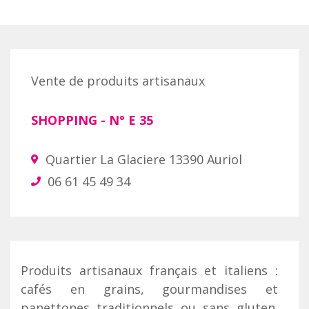
Vente de produits artisanaux
SHOPPING
- N°
E 35
Quartier La Glaciere 13390 Auriol
06 61 45 49 34
Produits artisanaux français et italiens :
cafés en grains, gourmandises et
panettones traditionnels ou sans gluten.