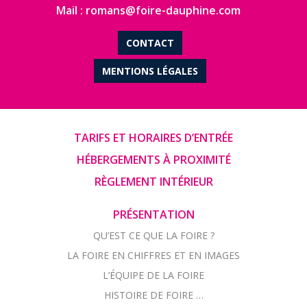
Mail : romans@foire-dauphine.com
CONTACT
MENTIONS LÉGALES
TARIFS ET HORAIRES D’ENTRÉE
HÉBERGEMENTS À PROXIMITÉ
RÈGLEMENT INTÉRIEUR
PRÉSENTATION
QU’EST CE QUE LA FOIRE ?
LA FOIRE EN CHIFFRES ET EN IMAGES
L’ÉQUIPE DE LA FOIRE
HISTOIRE DE FOIRE …