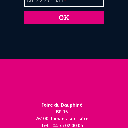
Adresse e-mail
*
OK
Foire du Dauphiné
BP 15
26100 Romans-sur-Isère
Tél. : 04 75 02 00 06