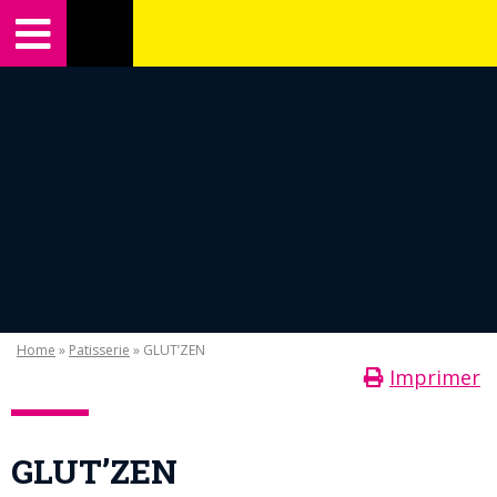
Home
»
Patisserie
» GLUT’ZEN
Imprimer
GLUT’ZEN