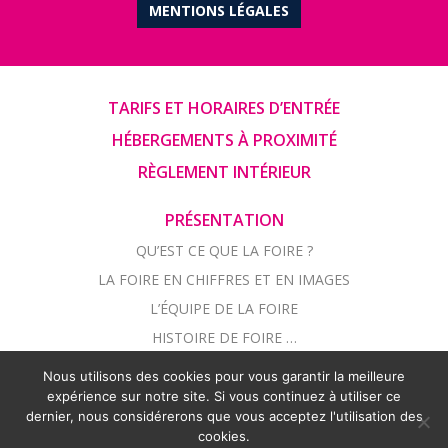
MENTIONS LÉGALES
TARIFS ET HORAIRES D’ENTRÉE
HÉBERGEMENTS À PROXIMITÉ
RÈGLEMENT INTÉRIEUR
PRÉSENTATION
QU’EST CE QUE LA FOIRE ?
LA FOIRE EN CHIFFRES ET EN IMAGES
L’ÉQUIPE DE LA FOIRE
HISTOIRE DE FOIRE …
Nous utilisons des cookies pour vous garantir la meilleure
LE PLAN DE LA FOIRE
expérience sur notre site. Si vous continuez à utiliser ce
dernier, nous considérerons que vous acceptez l'utilisation des
cookies.