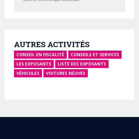
AUTRES ACTIVITÉS
CONSEIL EN FISCALITÉ
CONSEILS ET SERVICES
LES EXPOSANTS
LISTE DES EXPOSANTS
VÉHICULES
VOITURES NEUVES