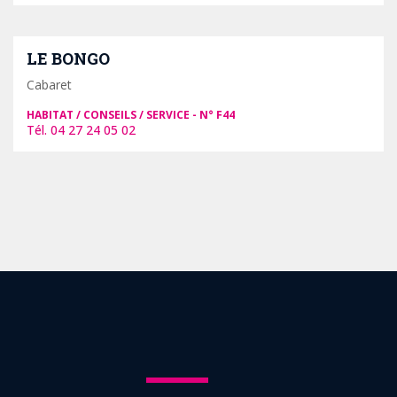
LE BONGO
Cabaret
HABITAT / CONSEILS / SERVICE
F44
04 27 24 05 02