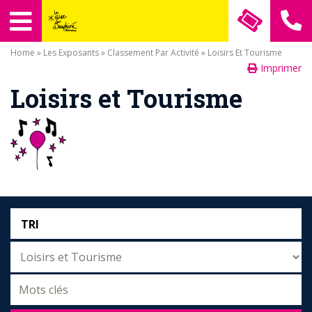
Home
»
Les Exposants
»
Classement Par Activité
» Loisirs Et Tourisme
Imprimer
Loisirs et Tourisme
TRI