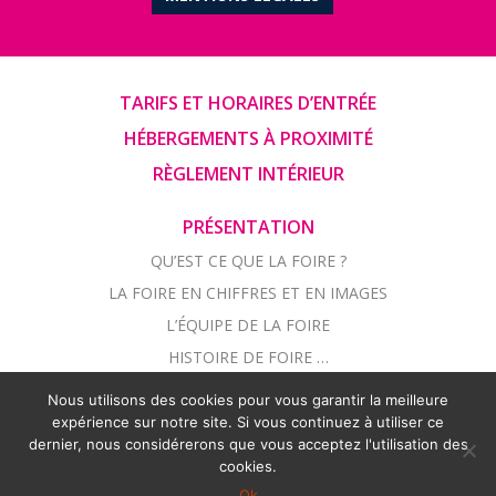
TARIFS ET HORAIRES D’ENTRÉE
HÉBERGEMENTS À PROXIMITÉ
RÈGLEMENT INTÉRIEUR
PRÉSENTATION
QU’EST CE QUE LA FOIRE ?
LA FOIRE EN CHIFFRES ET EN IMAGES
L’ÉQUIPE DE LA FOIRE
HISTOIRE DE FOIRE …
Nous utilisons des cookies pour vous garantir la meilleure
LE PLAN DE LA FOIRE
expérience sur notre site. Si vous continuez à utiliser ce
dernier, nous considérerons que vous acceptez l'utilisation des
cookies.
RHONALPCOM
Ok