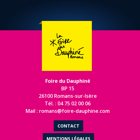
Foire du Dauphiné
BP 15
26100 Romans-sur-Isère
Tél. : 04 75 02 00 06
Mail : romans@foire-dauphine.com
CONTACT
MENTIONS LÉGALES