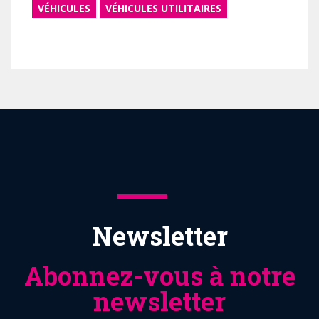
VÉHICULES
VÉHICULES UTILITAIRES
Newsletter
Abonnez-vous à notre
newsletter