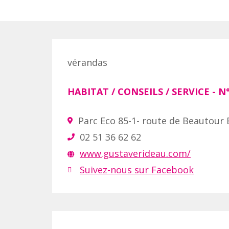
vérandas
HABITAT / CONSEILS / SERVICE
- N
Parc Eco 85-1- route de Beautour
02 51 36 62 62
www.gustaverideau.com/
Suivez-nous sur Facebook