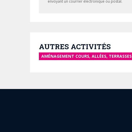
envoyant un courrier électronique ou postal.
AUTRES ACTIVITÉS
AMÉNAGEMENT COURS, ALLÉES, TERRASSES