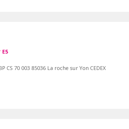
°
E5
 BP CS 70 003 85036 La roche sur Yon CEDEX