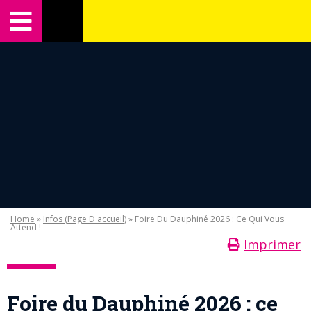
Home
»
Infos (Page D'accueil)
» Foire Du Dauphiné 2026 : Ce Qui Vous
Attend !
Imprimer
Foire du Dauphiné 2026 : ce