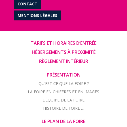
CONTACT
MENTIONS LÉGALES
TARIFS ET HORAIRES D’ENTRÉE
HÉBERGEMENTS À PROXIMITÉ
RÈGLEMENT INTÉRIEUR
PRÉSENTATION
QU’EST CE QUE LA FOIRE ?
LA FOIRE EN CHIFFRES ET EN IMAGES
L’ÉQUIPE DE LA FOIRE
HISTOIRE DE FOIRE …
LE PLAN DE LA FOIRE