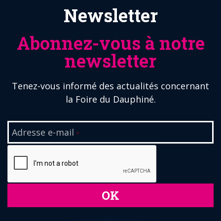
Newsletter
Abonnez-vous à notre
newsletter
Tenez-vous informé des actualités concernant
la Foire du Dauphiné.
Adresse e-mail
*
OK