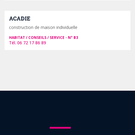
ACADIE
construction de maison individuelle
HABITAT / CONSEILS / SERVICE
B3
06 72 17 86 89