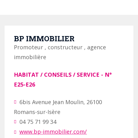
BP IMMOBILIER
Promoteur , constructeur , agence
immobilière
HABITAT / CONSEILS / SERVICE
- N°
E25-E26
6bis Avenue Jean Moulin, 26100
Romans-sur-Isère
04 75 71 99 34
www.bp-immobilier.com/