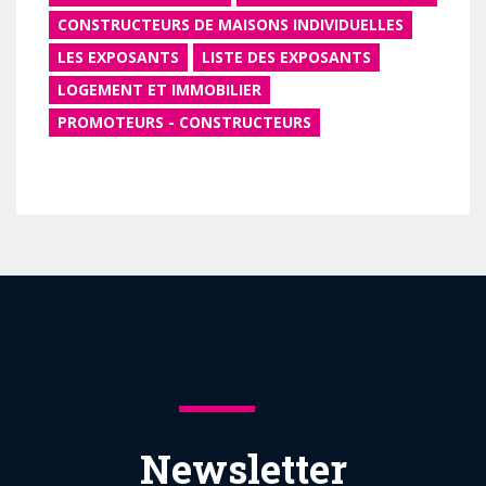
CONSTRUCTEURS DE MAISONS INDIVIDUELLES
LES EXPOSANTS
LISTE DES EXPOSANTS
LOGEMENT ET IMMOBILIER
PROMOTEURS - CONSTRUCTEURS
Newsletter